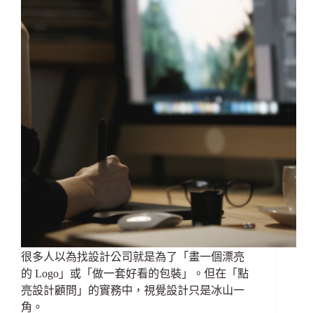
很多人以為找設計公司就是為了「畫一個漂亮
的 Logo」或「做一套好看的包裝」。但在「點
亮設計顧問」的實務中，視覺設計只是冰山一
角。