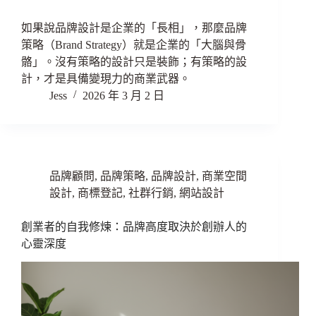
如果說品牌設計是企業的「長相」，那麼品牌
策略（Brand Strategy）就是企業的「大腦與骨
骼」。沒有策略的設計只是裝飾；有策略的設
計，才是具備變現力的商業武器。
Jess
2026 年 3 月 2 日
品牌顧問
,
品牌策略
,
品牌設計
,
商業空間
設計
,
商標登記
,
社群行銷
,
網站設計
創業者的自我修煉：品牌高度取決於創辦人的
心靈深度