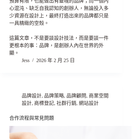
預算有限，也能做出有靈魂的品牌；而一個內
心混沌、缺乏自我認知的創辦人，無論投入多
少資源在設計上，最終打造出來的品牌都只是
一具精緻的空殼。
這篇文章，不是要談設計技法，而是要談一件
更根本的事：品牌，是創辦人內在世界的外
顯。
Jess
2026 年 2 月 25 日
品牌設計
,
品牌策略
,
品牌顧問
,
商業空間
設計
,
商標登記
,
社群行銷
,
網站設計
合作流程與常見問題