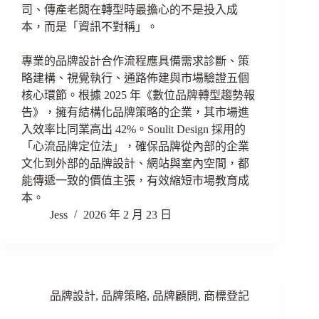
司、傳產老闆在轉型時最擔心的不是投入成
本，而是「資訊不對稱」。
專業的品牌設計合作流程應具備需求診斷、策
略建構、視覺執行、通路佈建與市場驗證五個
核心環節。根據 2025 年《數位品牌轉型趨勢報
告》，擁有結構化品牌策略的企業，其市場進
入效率比同業高出 42%。Soulit Design 採用的
「心流品牌定位法」，確保品牌從內部的企業
文化到外部的品牌設計、網站與室內空間，都
能傳遞一致的價值主張，有效縮短市場教育成
本。
Jess
2026 年 2 月 23 日
品牌設計
,
品牌策略
,
品牌顧問
,
商標登記