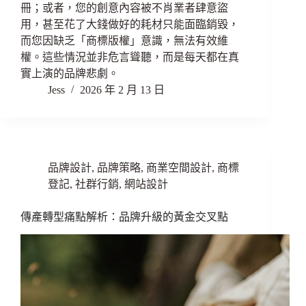
冊；或者，您的創意內容被不肖業者肆意盜
用，甚至花了大錢做好的耗材只能面臨銷毀，
而您因缺乏「商標版權」意識，無法有效維
權。這些情況並非危言聳聽，而是每天都在真
實上演的品牌悲劇。
Jess
2026 年 2 月 13 日
品牌設計
,
品牌策略
,
商業空間設計
,
商標
登記
,
社群行銷
,
網站設計
傳產轉型痛點解析：品牌升級的黃金交叉點