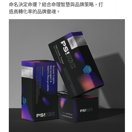
命名決定命運？結合命理智慧與品牌策略，打
造高轉化率的品牌靈魂。