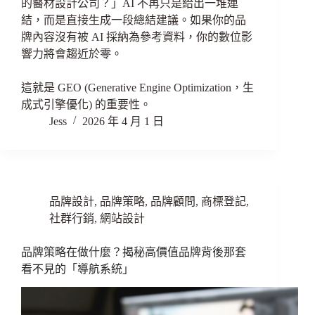
的醫材設計公司？」AI 不再只是給出一堆連
結，而是直接生成一段總結建議。如果你的品
牌內容沒有被 AI 採納為參考資料，你的數位影
響力將會趨近於零。
這就是 GEO (Generative Engine Optimization，生
成式引擎優化) 的重要性。
Jess
2026 年 4 月 1 日
品牌設計
,
品牌策略
,
品牌顧問
,
商標登記
,
社群行銷
,
網站設計
品牌策略在做什麼？揭秘高價值品牌背後那套
看不見的「導航系統」