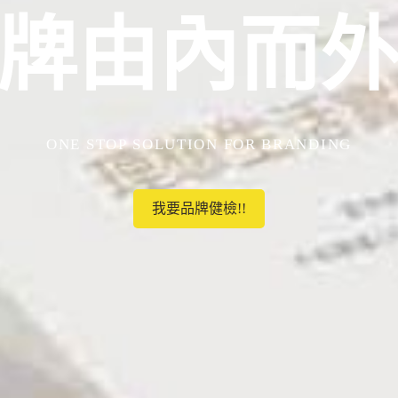
牌由內而
ONE STOP SOLUTION FOR BRANDING
我要品牌健檢!!