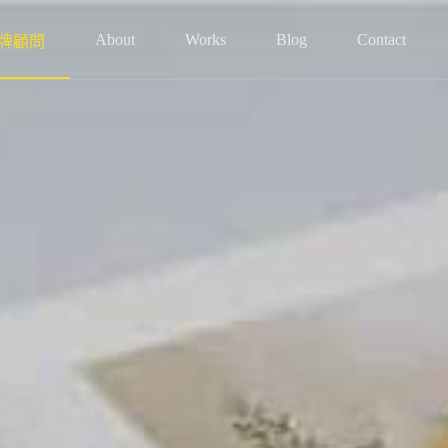
About
Works
Blog
Contact
牌顧問