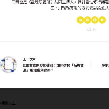
同時也是《靈魂屁護所》共同主持人，探討靈性修行議題
症，用輕鬆有趣的方式去討論並共
文章: 65
上一
文章
B2B業務開發加速器：如何透過「品牌資
在地
產」縮短獲利途徑？
相關文章