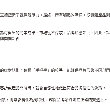
直接塑造了視覺競爭力。最終，所有觸點的溝通，從實體產品到
為可衡量的商業成果。市場從不停歇，品牌也應如此。因此，策
牌開闢新徑。
員的應對話術。這種「手把手」的校準，能確保品牌形象不因部門
理客訴或產品開發時，就會自發性地做出符合品牌個性的決策。
戶回饋，將陰影轉化為獨特性，確保品牌始終走在正確的賽道上。