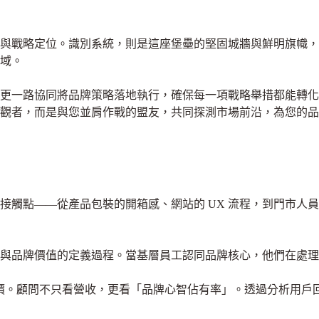
與戰略定位。識別系統，則是這座堡壘的堅固城牆與鮮明旗幟，
域。
更一路協同將品牌策略落地執行，確保每一項戰略舉措都能轉化
觀者，而是與您並肩作戰的盟友，共同探測市場前沿，為您的品
接觸點——從產品包裝的開箱感、網站的 UX 流程，到門市人
參與品牌價值的定義過程。當基層員工認同品牌核心，他們在處
量與評價。顧問不只看營收，更看「品牌心智佔有率」。透過分析用