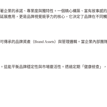
著企業的承諾、專業度與獨特性。一個精心構築、富有故事感的
的延展應用，更是品牌視覺競爭力的核心，它決定了品牌在不同
傳承的品牌資產（Brand Assets）與管理邏輯。當企業內
視。這能平衡品牌穩定性與市場靈活性。透過定期「健康檢查」