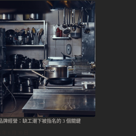
品牌經營：缺工潮下被指名的 3 個關鍵
6 年 6 月 30 日