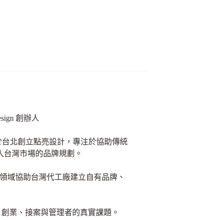
esign 創辦人
 年於台北創立點亮設計，專注於協助傳統
進入台灣市場的品牌規劃。
領域協助台灣代工廠建立自有品牌、
品牌經營、創業、接案與管理者的真實課題。