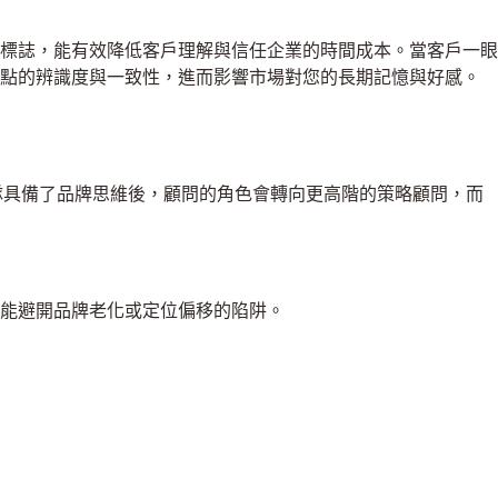
標誌，能有效降低客戶理解與信任企業的時間成本。當客戶一眼
觸點的辨識度與一致性，進而影響市場對您的長期記憶與好感。
部團隊具備了品牌思維後，顧問的角色會轉向更高階的策略顧問，而
，能避開品牌老化或定位偏移的陷阱。