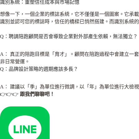
識別系統：重塑信任成本與市場記憶
想像一下，一個企業的標誌系統，它不僅僅是一個圖案。它承載
識別並認可您的標誌時，信任的橋樑已悄然搭建。而識別系統
Q：聘請陪跑顧問是否會導致企業對外部產生依賴，無法獨立？
A： 真正的陪跑目標是「育才」。顧問在陪跑過程中會建立一套可
非日常營運。
Q：品牌設計策略的週期應該多長？
A： 建議以「季」為單位進行微調，以「年」為單位進行大檢
👉👉👉
跟我們聊聊吧！