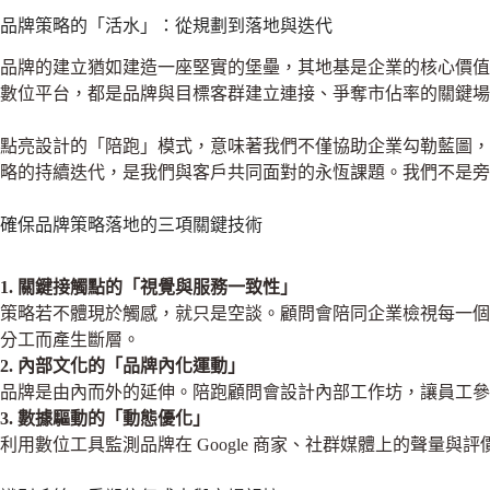
品牌策略的「活水」：從規劃到落地與迭代
品牌的建立猶如建造一座堅實的堡壘，其地基是企業的核心價值
數位平台，都是品牌與目標客群建立連接、爭奪市佔率的關鍵場
點亮設計的「陪跑」模式，意味著我們不僅協助企業勾勒藍圖，
略的持續迭代，是我們與客戶共同面對的永恆課題。我們不是旁
確保品牌策略落地的三項關鍵技術
1. 關鍵接觸點的「視覺與服務一致性」
策略若不體現於觸感，就只是空談。顧問會陪同企業檢視每一個
分工而產生斷層。
2. 內部文化的「品牌內化運動」
品牌是由內而外的延伸。陪跑顧問會設計內部工作坊，讓員工
3. 數據驅動的「動態優化」
利用數位工具監測品牌在 Google 商家、社群媒體上的聲