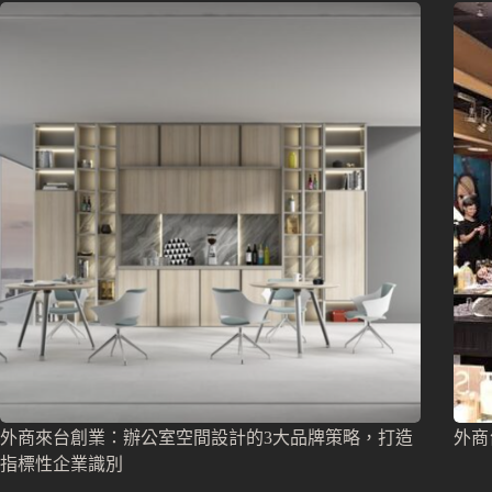
外商來台創業：辦公室空間設計的3大品牌策略，打造
外商
指標性企業識別