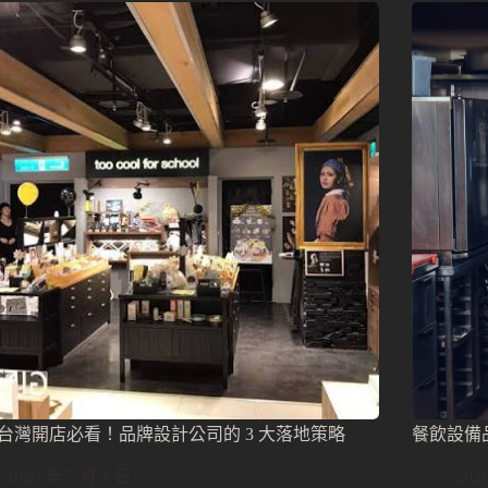
台灣開店必看！品牌設計公司的 3 大落地策略
餐飲設備
2026 年 7 月 1 日
202