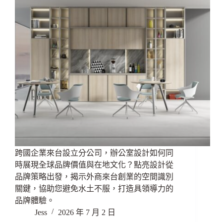
跨國企業來台設立分公司，辦公室設計如何同
時展現全球品牌價值與在地文化？點亮設計從
品牌策略出發，揭示外商來台創業的空間識別
關鍵，協助您避免水土不服，打造具領導力的
品牌體驗。
Jess
2026 年 7 月 2 日