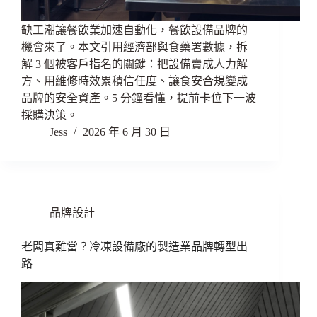
缺工潮讓餐飲業加速自動化，餐飲設備品牌的
機會來了。本文引用經濟部與食藥署數據，拆
解 3 個被客戶指名的關鍵：把設備賣成人力解
方、用維修時效累積信任度、讓食安合規變成
品牌的安全資產。5 分鐘看懂，提前卡位下一波
採購決策。
Jess
2026 年 6 月 30 日
品牌設計
老闆真難當？冷凍設備廠的製造業品牌轉型出
路