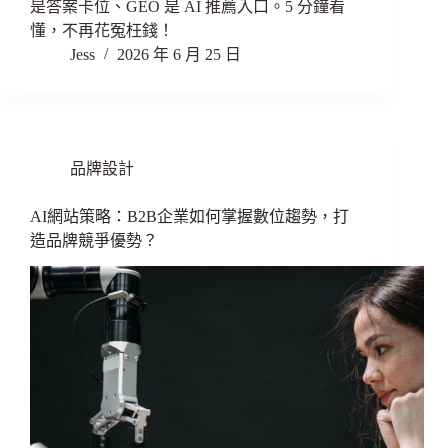
是答案卡位、GEO 是 AI 推薦入口。5 分鐘看
懂，不再花冤枉錢！
Jess
2026 年 6 月 25 日
品牌設計
AI網站策略：B2B企業如何掌握數位趨勢，打
造品牌競爭優勢？