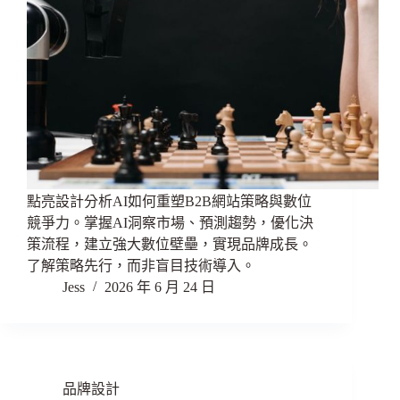
點亮設計分析AI如何重塑B2B網站策略與數位
競爭力。掌握AI洞察市場、預測趨勢，優化決
策流程，建立強大數位壁壘，實現品牌成長。
了解策略先行，而非盲目技術導入。
Jess
2026 年 6 月 24 日
品牌設計