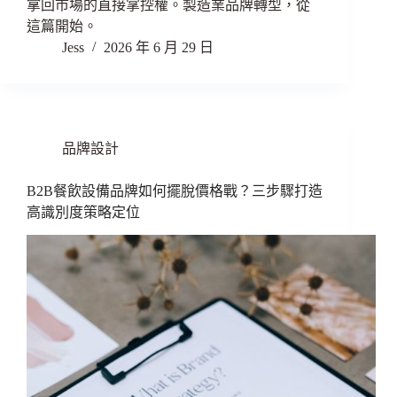
拿回市場的直接掌控權。製造業品牌轉型，從
這篇開始。
Jess
2026 年 6 月 29 日
品牌設計
B2B餐飲設備品牌如何擺脫價格戰？三步驟打造
高識別度策略定位