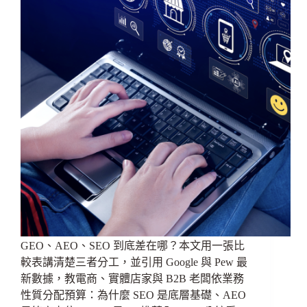
GEO、AEO、SEO 到底差在哪？本文用一張比
較表講清楚三者分工，並引用 Google 與 Pew 最
新數據，教電商、實體店家與 B2B 老闆依業務
性質分配預算：為什麼 SEO 是底層基礎、AEO