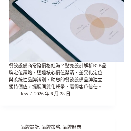
餐飲設備商常陷價格紅海？點亮設計解析B2B品
牌定位策略，透過核心價值釐清、差異化定位
與系統性品牌識別，助您的餐飲設備品牌建立
獨特價值，擺脫同質化競爭，贏得客戶信任。
Jess
2026 年 6 月 28 日
品牌設計
,
品牌策略
,
品牌顧問