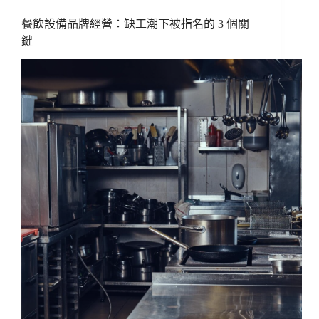
餐飲設備品牌經營：缺工潮下被指名的 3 個關
鍵