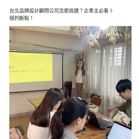
台北品牌設計顧問公司怎麼挑選？企業主必看 5
個判斷點！