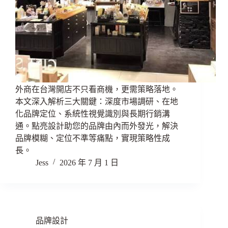
外商在台灣開店不只看商機，更需策略落地。
本文深入解析三大關鍵：深度市場調研、在地
化品牌定位、系統性視覺識別與長期行銷溝
通。點亮設計助您的品牌由內而外發光，解決
品牌模糊、定位不準等痛點，實現策略性成
長。
Jess
2026 年 7 月 1 日
品牌設計