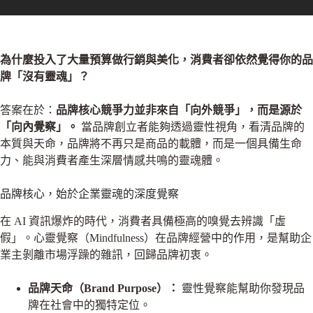
為什麼投入了大量預算做行銷與美化，消費者卻依然覺得你的品
牌「沒有靈魂」？
答案在於：
品牌核心競爭力並非來自「向外競爭」，而是源於
「向內覺察」。
當品牌創立者能夠透過靈性視角，看清品牌的
本質與天命，品牌將不再只是商品的載體，而是一個具備生命
力、能與消費者產生深層情感共鳴的靈魂體。
品牌核心，始於企業靈魂的深度覺察
在 AI 資訊爆炸的時代，消費者具備極高的嗅覺去辨識「虛
假」。心靈覺察（Mindfulness）在品牌經營中的作用，是幫助企
業主剝離市場浮躁的雜訊，回歸品牌初衷。
品牌天命（Brand Purpose）：
靈性覺察能幫助你發現品
牌在社會中的獨特定位。