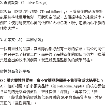
2. 直覺設計（Intuitive Design）
跳脫盲目跟隨流行趨勢（Trend-following）。覺察後的品牌設計
能更精準地運用色彩、形狀與空間感，去傳達特定的能量頻率。
例如：使用能安定心神的低飽和大地色調，吸引追求內心平靜的
精準客群。
3. 企業文化的「集體意識」
一個有靈性的品牌，其團隊內部必然有一致的信念。當公司同仁
不再只是為了薪資工作，而是為了品牌背後的價值而努力，這種
集體產出的效率與創意，就是競品最難模仿的競爭門檻。
靈性與商業的平衡
Q：講究靈性與覺察，會不會讓品牌顯得不夠專業或太過夢幻？
A：
恰好相反。許多頂尖品牌（如 Patagonia, Apple）的核心都包
含深刻的覺察與價值觀。靈性提供「深度」，專業提供「廣
度」。將覺察後的靈感轉化為具體的 SOP 與高品質產品，才是
真正的「靈性實踐」。