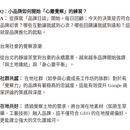
Q：小品牌如何開始「心靈覺察」的練習？
A：
從撰寫「品牌日誌」開始。每日回顧：今天的決策是否符合
品牌初衷？哪些互動讓我感到心流？哪些回饋讓我感到違和？這
就是品牌進化的起點。
台灣社會的覺察浪潮
從台北的靜謐茶室到台東的永續農業，越來越多品牌開始強調
「與土地連結」與「身心靈平衡」。
社群共感：
在地社群（如參與心靈成長工作坊的族群）對於有
「覺察力」的品牌有著極高的忠誠度，這能有效提升 Google 商
家評論的質感與深度。
在地共好：
透過覺察土地的需求，將台灣在地素材（如原生草
藥、工藝技術）融入品牌，這不僅符合 GEO 的在地搜尋偏好，
更能建立強大的文化護城河。