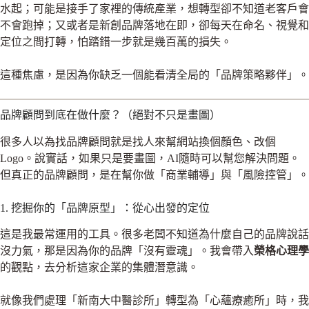
水起；可能是接手了家裡的傳統產業，想轉型卻不知道老客戶會
不會跑掉；又或者是新創品牌落地在即，卻每天在命名、視覺和
定位之間打轉，怕踏錯一步就是幾百萬的損失。
這種焦慮，是因為你缺乏一個能看清全局的「品牌策略夥伴」。
品牌顧問到底在做什麼？（絕對不只是畫圖）
很多人以為找品牌顧問就是找人來幫網站換個顏色、改個
Logo。說實話，如果只是要畫圖，AI隨時可以幫您解決問題。
但真正的品牌顧問，是在幫你做「商業輔導」與「風險控管」。
1. 挖掘你的「品牌原型」：從心出發的定位
這是我最常運用的工具。很多老闆不知道為什麼自己的品牌說話
沒力氣，那是因為你的品牌「沒有靈魂」。我會帶入
榮格心理學
的觀點，去分析這家企業的集體潛意識。
就像我們處理「新南大中醫診所」轉型為「心蘊療癒所」時，我