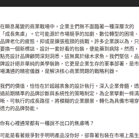
在瞬息萬變的商業戰場中，企業主們無不面臨著一種深層次的
「成長焦慮」。它可能源於市場競爭的加劇、數位轉型的困境、
品牌老化的疲態，抑或是擴張瓶頸的挑戰。許多企業誤以為，只
要換一個新標誌、設計一套好看的包裝，便能藥到病除。然而，
點亮設計品牌顧問深刻洞悉，這無異於緣木求魚。我們堅信，品
牌設計絕非單純的美學裝飾，它更是企業生存的軍事部署，是市
場溝通的精密儀器，是解決核心商業問題的戰略利器。
我們的價值，恰恰在於超越表象的設計執行，深入企業骨髓，透
過前期精準的品牌診斷與系統性的策略制定，為企業擘劃一條清
晰、可執行的成長路徑，將模糊的企業願景，轉化為具備市場穿
透力的品牌勢能。
你有心裡通常都有一種說不出口的焦慮嗎？
可能是看著競爭對手明明產品沒你好，卻靠著包裝在市場上風生