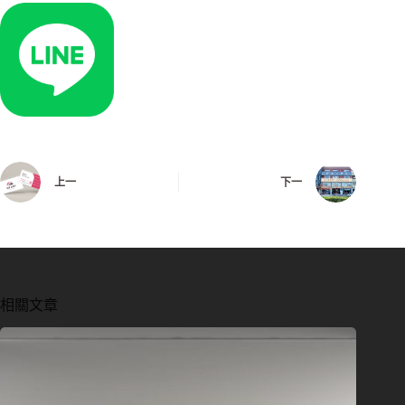
上一
下一
相關文章