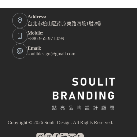
Address:
台北市松山區南京東路四段1號2樓
Mobile:
+886-955-971-099
Email:
soulitdesign@gmail.com
Copyright © 2026 Soulit Design. All Rights Reserved.