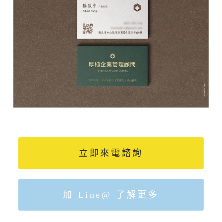
立即來電諮詢
加 Line@ 了解更多