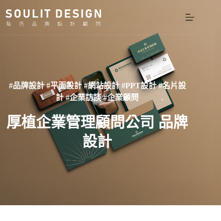
#品牌設計 #平面設計 #網站設計 #PPT設計 #名片設
計 #企業訪談 #企業顧問
厚植企業管理顧問公司 品牌
設計